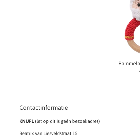
Rammelaa
Contactinformatie
KNUFL
(let op dit is géén bezoekadres)
Beatrix van Liesveldstraat 15