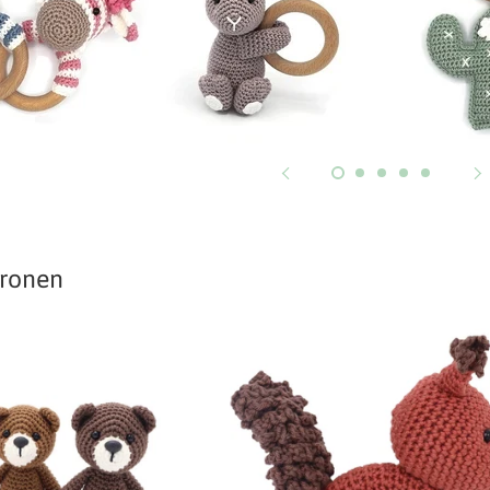
tronen