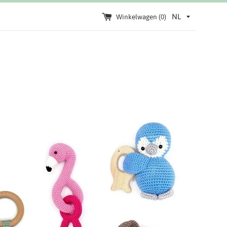
Winkelwagen (
0
)